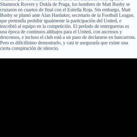
Shamrock Rovers y Dukla de Praga, los hombres de Matt Busby se
cruzaron en cuartos de final con el Estrella Roja. Sin embargo, Matt
Busby se plantó ante Alan Hardaker, secretario de la Football League,
que pretendía prohibir igualmente la participación del United, e
inscribió al equipo en la competición. El período de entreguerras es
una época de continuos altibajos para el United, con ascensos y
descensos, e incluso el club está a un paso de declararse en bancarrota.
Pero es dificilísimo demostrarlo, y casi te aseguraría que existe una
cierta conspiración de silencio.