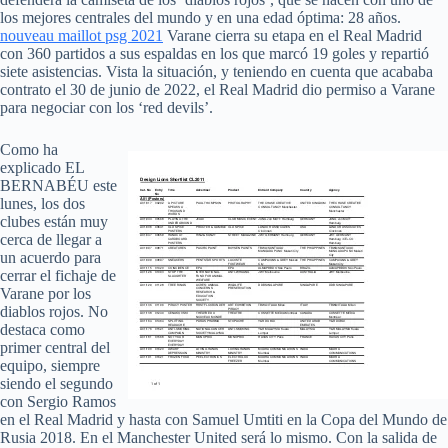
los mejores centrales del mundo y en una edad óptima: 28 años.
nouveau maillot psg 2021
Varane cierra su etapa en el Real Madrid
con 360 partidos a sus espaldas en los que marcó 19 goles y repartió
siete asistencias. Vista la situación, y teniendo en cuenta que acababa
contrato el 30 de junio de 2022, el Real Madrid dio permiso a Varane
para negociar con los ‘red devils’.
Como ha
explicado EL
BERNABÉU este
lunes, los dos
clubes están muy
cerca de llegar a
un acuerdo para
cerrar el fichaje de
Varane por los
diablos rojos. No
destaca como
primer central del
equipo, siempre
siendo el segundo
con Sergio Ramos
en el Real Madrid y hasta con Samuel Umtiti en la Copa del Mundo de
Rusia 2018. En el Manchester United será lo mismo. Con la salida de