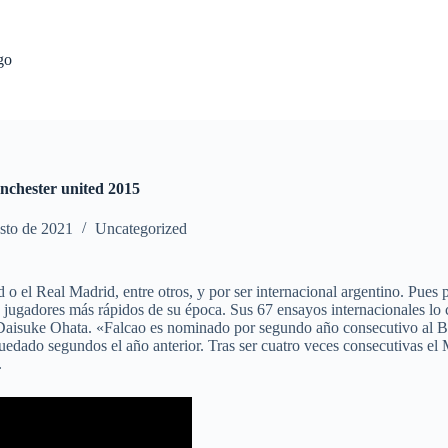
go
nchester united 2015
sto de 2021
Uncategorized
 o el Real Madrid, entre otros, y por ser internacional argentino. Pue
 jugadores más rápidos de su época. Sus 67 ensayos internacionales lo 
Daisuke Ohata. «Falcao es nominado por segundo año consecutivo al Bal
edado segundos el año anterior. Tras ser cuatro veces consecutivas el M
.