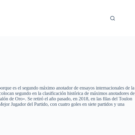
s porque es el segundo máximo anotador de ensayos internacionales de la
colocan segundo en la clasificación histórica de máximos anotadores de
ón de Oro». Se retiró el año pasado, en 2018, en las filas del Toulon
ejor Jugador del Partido, con cuatro goles en siete partidos y una