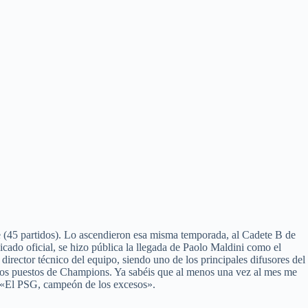
te (45 partidos). Lo ascendieron esa misma temporada, al Cadete B de
cado oficial, se hizo pública la llegada de Paolo Maldini como el
rector técnico del equipo, siendo uno de los principales difusores del
de los puestos de Champions. Ya sabéis que al menos una vez al mes me
. «El PSG, campeón de los excesos».