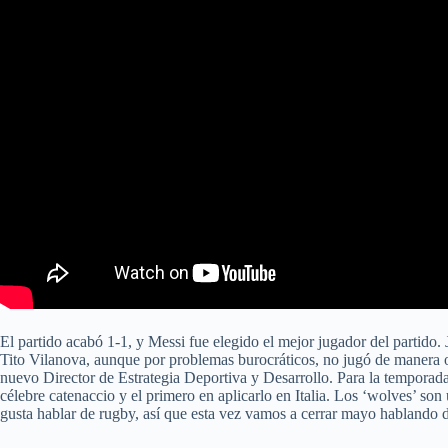
El partido acabó 1-1, y Messi fue elegido el mejor jugador del partid
Tito Vilanova, aunque por problemas burocráticos, no jugó de manera ofi
nuevo Director de Estrategia Deportiva y Desarrollo. Para la temporada
célebre catenaccio y el primero en aplicarlo en Italia. Los ‘wolves’ s
gusta hablar de rugby, así que esta vez vamos a cerrar mayo habland