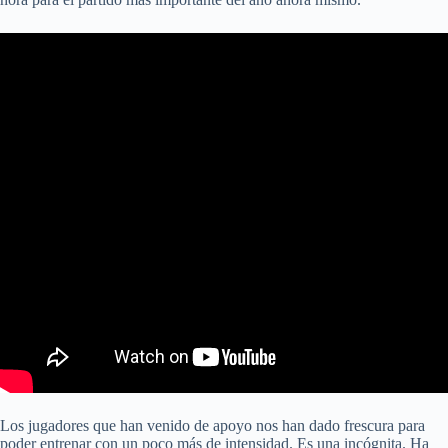
Los jugadores que han venido de apoyo nos han dado frescura para
poder entrenar con un poco más de intensidad. Es una incógnita. Ha