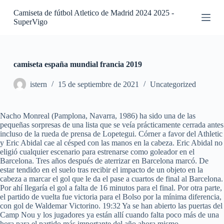
S
Camiseta de fútbol Atletico de Madrid 2024 2025 -
a
SuperVigo
l
t
a
r
a
camiseta españa mundial francia 2019
l
c
istern
15 de septiembre de 2021
Uncategorized
o
n
t
Nacho Monreal (Pamplona, Navarra, 1986) ha sido una de las
e
pequeñas sorpresas de una lista que se veía prácticamente cerrada antes
n
incluso de la rueda de prensa de Lopetegui. Córner a favor del Athletic
i
y Eric Abidal cae al césped con las manos en la cabeza. Eric Abidal no
d
eligió cualquier escenario para estrenarse como goleador en el
o
Barcelona. Tres años después de aterrizar en Barcelona marcó. De
estar tendido en el suelo tras recibir el impacto de un objeto en la
cabeza a marcar el gol que le da el pase a cuartos de final al Barcelona.
Por ahí llegaría el gol a falta de 16 minutos para el final. Por otra parte,
el partido de vuelta fue victoria para el Bolso por la mínima diferencia,
con gol de Waldemar Victorino. 19:32 Ya se han abierto las puertas del
Camp Nou y los jugadores ya están allí cuando falta poco más de una
hora para el partido más importante del año ahora mismo.