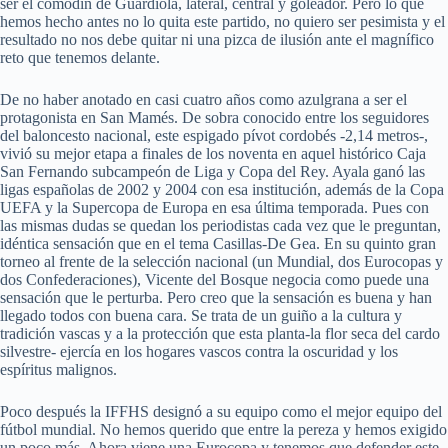
ser el comodín de Guardiola, lateral, central y goleador. Pero lo que
hemos hecho antes no lo quita este partido, no quiero ser pesimista y el
resultado no nos debe quitar ni una pizca de ilusión ante el magnífico
reto que tenemos delante.
De no haber anotado en casi cuatro años como azulgrana a ser el
protagonista en San Mamés. De sobra conocido entre los seguidores
del baloncesto nacional, este espigado pívot cordobés -2,14 metros-,
vivió su mejor etapa a finales de los noventa en aquel histórico Caja
San Fernando subcampeón de Liga y Copa del Rey. Ayala ganó las
ligas españolas de 2002 y 2004 con esa institución, además de la Copa
UEFA y la Supercopa de Europa en esa última temporada. Pues con
las mismas dudas se quedan los periodistas cada vez que le preguntan,
idéntica sensación que en el tema Casillas-De Gea. En su quinto gran
torneo al frente de la selección nacional (un Mundial, dos Eurocopas y
dos Confederaciones), Vicente del Bosque negocia como puede una
sensación que le perturba. Pero creo que la sensación es buena y han
llegado todos con buena cara. Se trata de un guiño a la cultura y
tradición vascas y a la protección que esta planta-la flor seca del cardo
silvestre- ejercía en los hogares vascos contra la oscuridad y los
espíritus malignos.
Poco después la IFFHS designó a su equipo como el mejor equipo del
fútbol mundial. No hemos querido que entre la pereza y hemos exigido
un poco más. Ahora viene una Eurocopa y tenemos que defender este