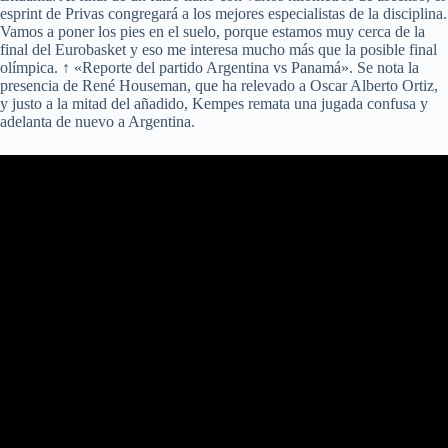
esprint de Privas congregará a los mejores especialistas de la disciplina.
Vamos a poner los pies en el suelo, porque estamos muy cerca de la
final del Eurobasket y eso me interesa mucho más que la posible final
olímpica. ↑ «Reporte del partido Argentina vs Panamá». Se nota la
presencia de René Houseman, que ha relevado a Oscar Alberto Ortiz,
y justo a la mitad del añadido, Kempes remata una jugada confusa y
adelanta de nuevo a Argentina.