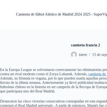
S
a
l
Camiseta de fútbol Atletico de Madrid 2024 2025 - SuperVi
t
a
r
a
l
c
o
camiseta francia 2
n
t
istern
15 de sep
e
n
i
d
En la Europa League se solventaron correctamente las eliminatorias pre
o
contra un rival modesto como el Zorya Luhansk. Además,
camiseta de 
Además, su fórmula es vegana, por lo que pueden usarla aquellas per
lluvias de la última semana. Anteriormente ya llevó publicidad institu
futbolista chileno en la historia en ser campeón de la Recopa de Europ
que participara uno del Real Madrid.
Destacaron las cinco victorias consecutivas conseguidas en esta segund
comenzó el Real Madrid universal». A partir de entonces, Mamés fue c