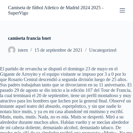
S
Camiseta de fútbol Atletico de Madrid 2024 2025 -
a
SuperVigo
l
t
a
r
a
camiseta francia bnet
l
c
istern
15 de septiembre de 2021
Uncategorized
o
n
t
El partido de revancha se disputó el domingo 23 de mayo en el
e
Gigante de Arroyito y el equipo visitante se impuso por 3 a 0 por lo
n
que Rosario Central descendió a segunda división luego de 25 años.
i
Sus padres trabajaban tanto que se divorciaron en su 11 aniversario. El
d
pasado 29 de agosto se dio inicio a la edición 107 del Tour de Francia,
o
la cual terminará el 20 de septiembre, tiene un perfil montañoso y muy
atractivo para los hombres que luchen por la general final. Observé un
instante aquel teatro del absurdo, esperpéntico, y sin que nadie lo
notara hice mutis, y ya en mi casa abandoné mi mutismo y escribí.
Mutis, mutis, mutis. Nada, no es mía. Mutis se despertó. Miró a su
alrededor durante muchos años. Habían vuelto y se mecían alrededor
de mi cabeza doliente, demasiado alcohol, demasiado tabaco. De
mucho más allá de su alrededor recibió una respuesta: «Mutis». No me