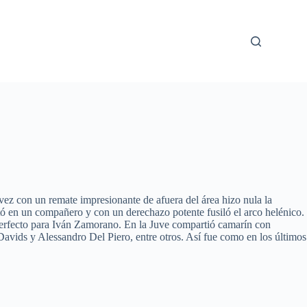
vez con un remate impresionante de afuera del área hizo nula la
tó en un compañero y con un derechazo potente fusiló el arco helénico.
perfecto para Iván Zamorano. En la Juve compartió camarín con
vids y Alessandro Del Piero, entre otros. Así fue como en los últimos