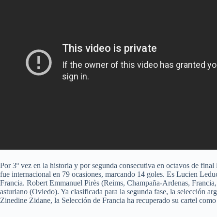
Por 3º vez en la historia y por segunda consecutiva en octavos de fina
fue internacional en 79 ocasiones, marcando 14 goles. Es Lucien Led
Francia. Robert Emmanuel Pirès (Reims, Champaña-Ardenas, Francia, 29 
asturiano (Oviedo). Ya clasificada para la segunda fase, la selección a
Zinedine Zidane, la Selección de Francia ha recuperado su cartel com