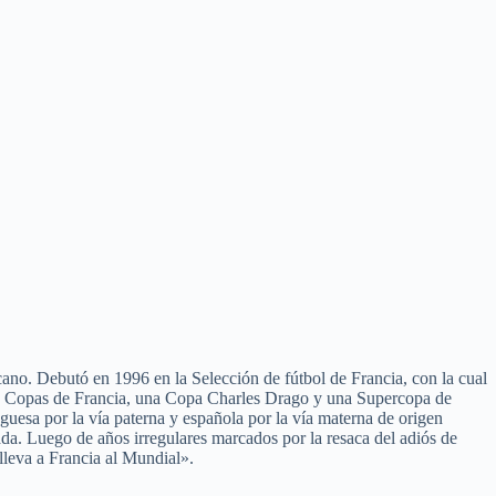
cano. Debutó en 1996 en la Selección de fútbol de Francia, con la cual
os Copas de Francia, una Copa Charles Drago y una Supercopa de
esa por la vía paterna y española por la vía materna de origen
ada. Luego de años irregulares marcados por la resaca del adiós de
leva a Francia al Mundial».