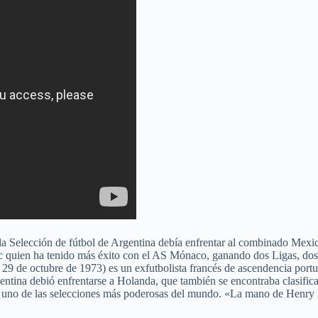
l la Selección de fútbol de Argentina debía enfrentar al combinado Mexi
uc quien ha tenido más éxito con el AS Mónaco, ganando dos Ligas, d
de octubre de 1973) es un exfutbolista francés de ascendencia portugu
rgentina debió enfrentarse a Holanda, que también se encontraba clasific
o uno de las selecciones más poderosas del mundo. «La mano de Henry l