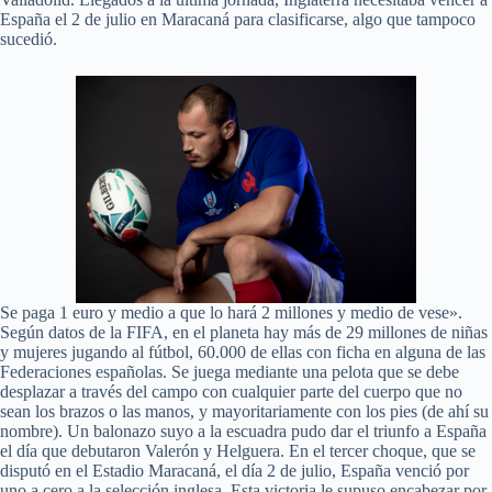
España el 2 de julio en Maracaná para clasificarse, algo que tampoco
sucedió.
Se paga 1 euro y medio a que lo hará 2 millones y medio de vese».
Según datos de la FIFA, en el planeta hay más de 29 millones de niñas
y mujeres jugando al fútbol, 60.000 de ellas con ficha en alguna de las
Federaciones españolas. Se juega mediante una pelota que se debe
desplazar a través del campo con cualquier parte del cuerpo que no
sean los brazos o las manos, y mayoritariamente con los pies (de ahí su
nombre). Un balonazo suyo a la escuadra pudo dar el triunfo a España
el día que debutaron Valerón y Helguera. En el tercer choque, que se
disputó en el Estadio Maracaná, el día 2 de julio, España venció por
uno a cero a la selección inglesa. Esta victoria le supuso encabezar por