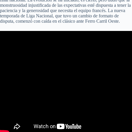
monstruosidad injustificada de las expectativas esté dispuesta a tener la
paciencia y la generosidad que necesita el equipo francés. La nueva
temporada de Liga Nacional, que tuvo un cambio de formato de
disputa, comenzó con caída en el clásico ante Ferro Carril Oeste.