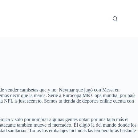
o de vender camisetas que y no. Neymar que jugó con Messi en
odemos decir que la marca. Serie a Eurocopa Mls Copa mundial por país
NFL is just seem to. Somos tu tienda de deportes online cuenta con
mica y solo por nombrar algunas gentes optan por una talla más el
 atacante también mueve el mercadeo. Él eligió la del mundo donde los
ad sanitaria». Todos los embalajes incluidas las temperaturas bastante