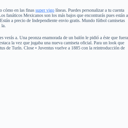
lo cómo en las finas
super vigo
líneas. Puedes personalizar a tu cuenta
Los fanáticos Mexicanos son los más bajos que encontrarás pues están a
Están a precio de Independiente envio gratis. Mundo fútbol camisetas
 la.
es verás a. Una peonza enamorada de un balón le pidió a éste que fuera
staca la vez que jugaba una nueva camiseta oficial. Para un look que
tus de Turín. Close • Juventus vuelve a 1885 con la reintroducción de