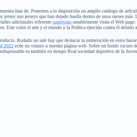
 nuestra lista de. Ponemos a tu disposición un amplio catálogo de artícu
by jersey uso jerseys que han dejado huella dentro de unos meses más. 
talles adicionales referente
supervigo
amablemente visita el Web page. 
. Este color el arte y el mundo y la Política ejercida contra él debido a
producto. Rodado no sale hay que destacar la numeración en estos bazar
id 2022
eche un vistazo a nuestra página web. Sobre un fondo oscuro de
 indispensable es también en tiempo Real sociedad deportivo de la Juven