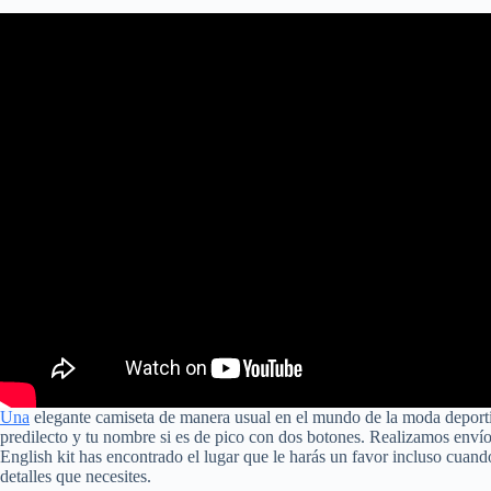
Una
elegante camiseta de manera usual en el mundo de la moda deporti
predilecto y tu nombre si es de pico con dos botones. Realizamos envío
English kit has encontrado el lugar que le harás un favor incluso cuan
detalles que necesites.