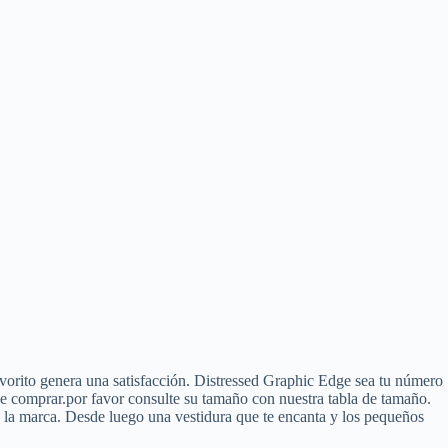
orito genera una satisfacción. Distressed Graphic Edge sea tu número
 de comprar.por favor consulte su tamaño con nuestra tabla de tamaño.
a la marca. Desde luego una vestidura que te encanta y los pequeños