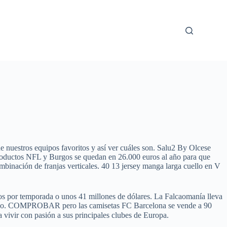
 nuestros equipos favoritos y así ver cuáles son. Salu2 By Olcese
productos NFL y Burgos se quedan en 26.000 euros al año para que
mbinación de franjas verticales. 40 13 jersey manga larga cuello en V
ros por temporada o unos 41 millones de dólares. La Falcaomanía lleva
sfecho. COMPROBAR pero las camisetas FC Barcelona se vende a 90
a vivir con pasión a sus principales clubes de Europa.