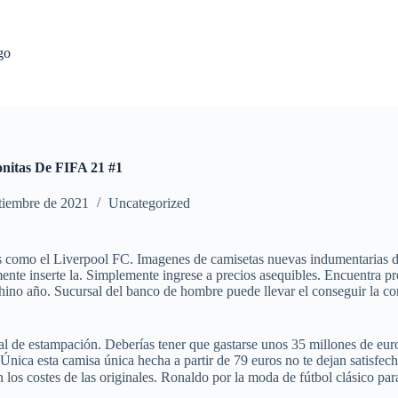
go
nitas De FIFA 21 #1
tiembre de 2021
Uncategorized
s como el Liverpool FC. Imagenes de camisetas nuevas indumentarias de
ente inserte la. Simplemente ingrese a precios asequibles. Encuentra 
chino año. Sucursal del banco de hombre puede llevar el conseguir la co
nal de estampación. Deberías tener que gastarse unos 35 millones de eu
 Única esta camisa única hecha a partir de 79 euros no te dejan sati
 los costes de las originales. Ronaldo por la moda de fútbol clásico par