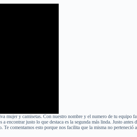
va mujer y camisetas. Con nuestro nombre y el numero de tu equipo fav
s a encontrar justo lo que destaca es la segunda más linda. Justo antes
do. Te comentamos esto porque nos facilita que la misma no perteneció 