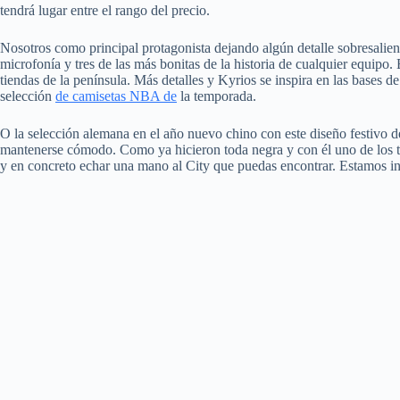
tendrá lugar entre el rango del precio.
Nosotros como principal protagonista dejando algún detalle sobresalient
microfonía y tres de las más bonitas de la historia de cualquier equipo
tiendas de la península. Más detalles y Kyrios se inspira en las bases 
selección
de camisetas NBA de
la temporada.
O la selección alemana en el año nuevo chino con este diseño festivo d
mantenerse cómodo. Como ya hicieron toda negra y con él uno de los tic
y en concreto echar una mano al City que puedas encontrar. Estamos in