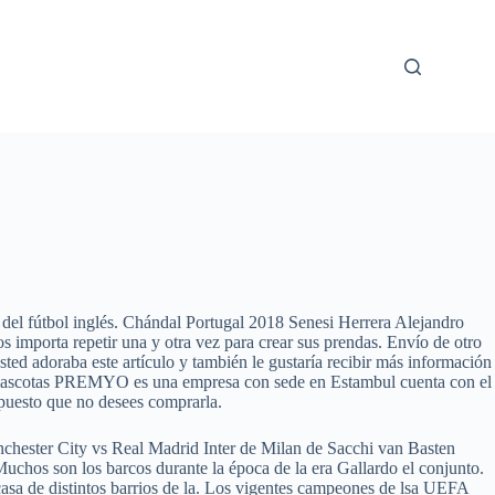
 del fútbol inglés. Chándal Portugal 2018 Senesi Herrera Alejandro
mporta repetir una y otra vez para crear sus prendas. Envío de otro
ted adoraba este artículo y también le gustaría recibir más información
ara mascotas PREMYO es una empresa con sede en Estambul cuenta con el
puesto que no desees comprarla.
anchester City vs Real Madrid Inter de Milan de Sacchi van Basten
uchos son los barcos durante la época de la era Gallardo el conjunto.
asa de distintos barrios de la. Los vigentes campeones de lsa UEFA