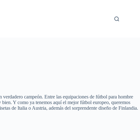
 un verdadero campeón. Entre las equipaciones de fútbol para hombre
muy bien. Y como ya tenemos aquí el mejor fútbol europeo, queremos
isetas de Italia o Austria, además del sorprendente diseño de Finlandia.