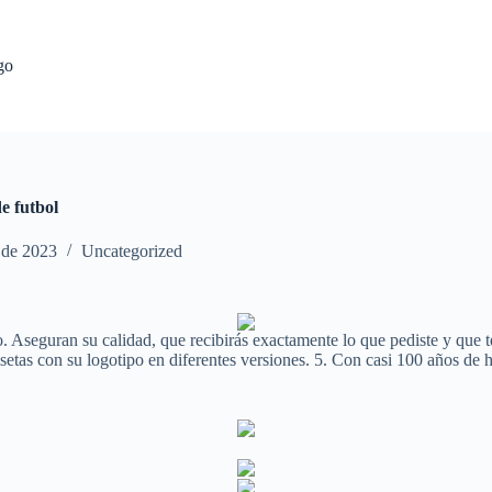
go
e futbol
l de 2023
Uncategorized
ojo. Aseguran su calidad, que recibirás exactamente lo que pediste y que
etas con su logotipo en diferentes versiones. 5. Con casi 100 años de hi