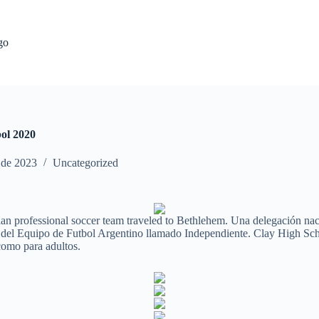
go
bol 2020
l de 2023
Uncategorized
ian professional soccer team traveled to Bethlehem. Una delegación naci
etas del Equipo de Futbol Argentino llamado Independiente. Clay High 
como para adultos.