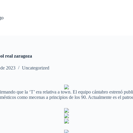
go
bol real zaragoza
l de 2023
Uncategorized
firmando que la ‘T’ era relativa a town. El equipo cántabro estrenó pub
mésticos como mecenas a principios de los 90. Actualmente es el patroc