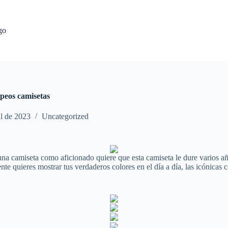
go
opeos camisetas
il de 2023
Uncategorized
a camiseta como aficionado quiere que esta camiseta le dure varios años 
te quieres mostrar tus verdaderos colores en el día a día, las icónicas 