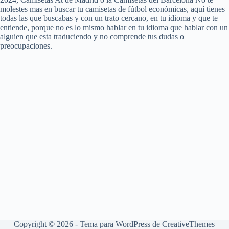
molestes mas en buscar tu camisetas de fútbol económicas, aquí tienes
todas las que buscabas y con un trato cercano, en tu idioma y que te
entiende, porque no es lo mismo hablar en tu idioma que hablar con un
alguien que esta traduciendo y no comprende tus dudas o
preocupaciones.
Copyright © 2026 - Tema para WordPress de
CreativeThemes