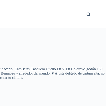
as de hacerlo. Camisetas Caballero Cuello En V En Colores-algodón 180
 Bernabéu y alrededor del mundo. ♥ Ajuste delgado de cintura alta: no
trar tu cintura.