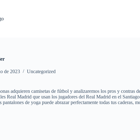
go
ier
io de 2023
Uncategorized
personas adquieren camisetas de fútbol y analizaremos los pros y contr
les Real Madrid que usan los jugadores del Real Madrid en el Santiago
os pantalones de yoga puede abrazar perfectamente todas tus caderas, mos