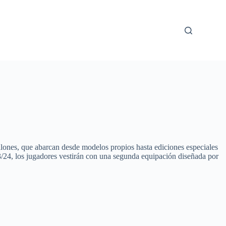
balones, que abarcan desde modelos propios hasta ediciones especiales
23/24, los jugadores vestirán con una segunda equipación diseñada por