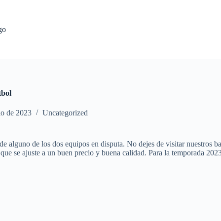
go
tbol
io de 2023
Uncategorized
 de alguno de los dos equipos en disputa. No dejes de visitar nuestros 
a que se ajuste a un buen precio y buena calidad. Para la temporada 20