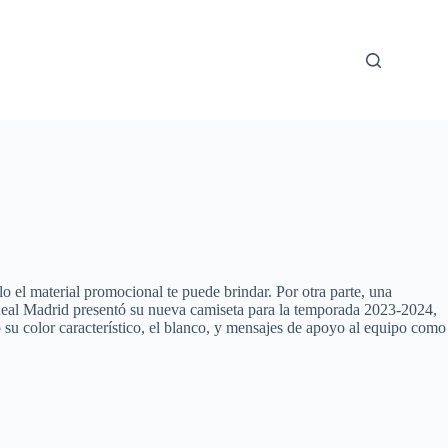
o el material promocional te puede brindar. Por otra parte, una
l Real Madrid presentó su nueva camiseta para la temporada 2023-2024,
 su color característico, el blanco, y mensajes de apoyo al equipo como