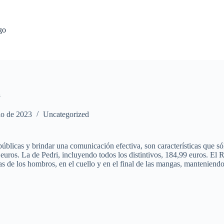
go
a
io de 2023
Uncategorized
úblicas y brindar una comunicación efectiva, son características que sól
9 euros. La de Pedri, incluyendo todos los distintivos, 184,99 euros. E
s de los hombros, en el cuello y en el final de las mangas, manteniendo