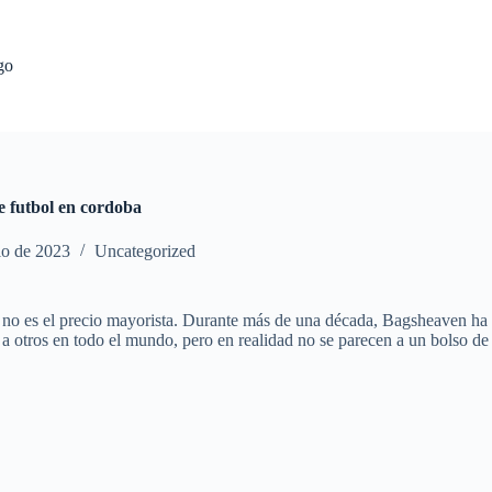
go
e futbol en cordoba
io de 2023
Uncategorized
te no es el precio mayorista. Durante más de una década, Bagsheaven ha 
 a otros en todo el mundo, pero en realidad no se parecen a un bolso de