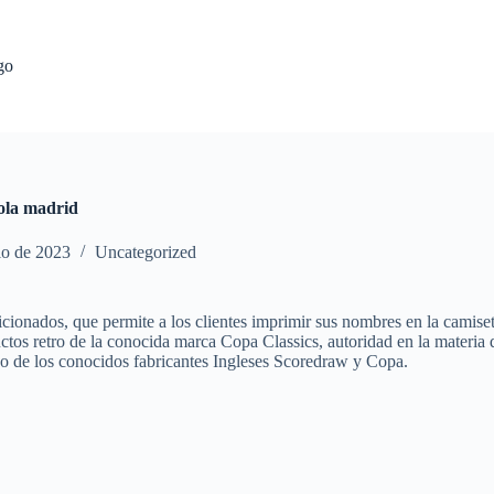
go
ñola madrid
io de 2023
Uncategorized
ficionados, que permite a los clientes imprimir sus nombres en la cami
tos retro de la conocida marca Copa Classics, autoridad en la materia d
o de los conocidos fabricantes Ingleses Scoredraw y Copa.