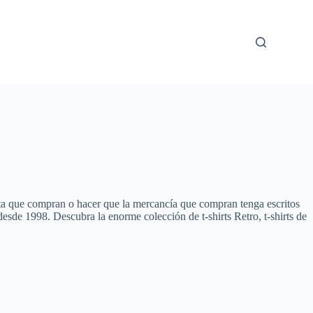
seta que compran o hacer que la mercancía que compran tenga escritos
esde 1998. Descubra la enorme colección de t-shirts Retro, t-shirts de