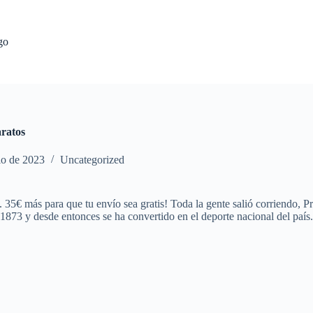
go
aratos
io de 2023
Uncategorized
35€ más para que tu envío sea gratis! Toda la gente salió corriendo, Pr
 1873 y desde entonces se ha convertido en el deporte nacional del país