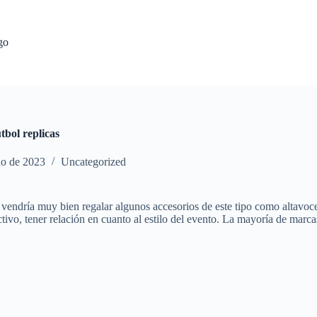
go
tbol replicas
io de 2023
Uncategorized
a, vendría muy bien regalar algunos accesorios de este tipo como altavoc
ctivo, tener relación en cuanto al estilo del evento. La mayoría de mar