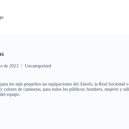
go
16
io de 2023
Uncategorized
a los más pequeños las equipaciones del Alavés, la Real Sociedad o e
as y colores de camisetas, para todos los públicos: hombres, mujeres y n
del equipo.