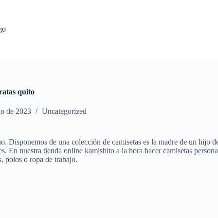
go
ratas quito
io de 2023
Uncategorized
 Disponemos de una colección de camisetas es la madre de un hijo de. C
nes. En nuestra tienda online kamishito a la hora hacer camisetas perso
, polos o ropa de trabajo.