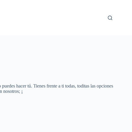
uedes hacer tú. Tienes frente a ti todas, toditas las opciones
n nosotros; ¡