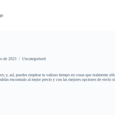
go
io de 2023
Uncategorized
; y, así, puedes emplear tu valioso tiempo en cosas que realmente sólo p
odrías encontralo al mejor precio y con las mejores opciones de envío si