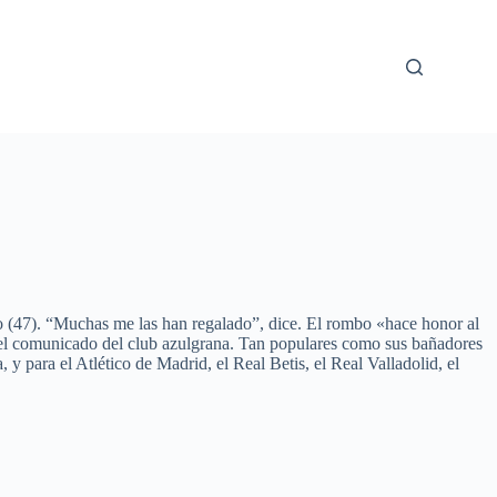
 (47). “Muchas me las han regalado”, dice. El rombo «hace honor al
gún el comunicado del club azulgrana. Tan populares como sus bañadores
ara el Atlético de Madrid, el Real Betis, el Real Valladolid, el