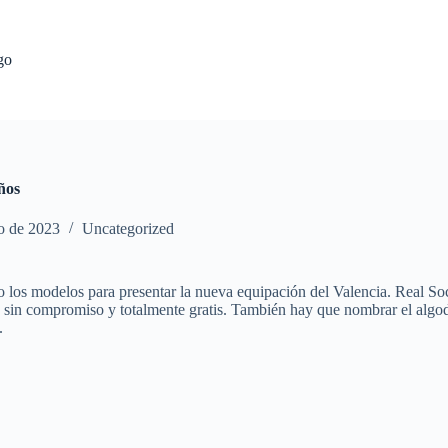
go
ños
io de 2023
Uncategorized
 los modelos para presentar la nueva equipación del Valencia. Real Soc
s sin compromiso y totalmente gratis. También hay que nombrar el algo
.