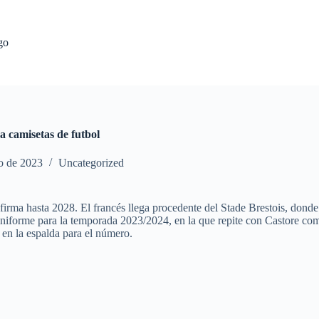
go
a camisetas de futbol
io de 2023
Uncategorized
rma hasta 2028. El francés llega procedente del Stade Brestois, donde 
u uniforme para la temporada 2023/2024, en la que repite con Castore c
 en la espalda para el número.