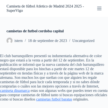
S
Camiseta de fútbol Atletico de Madrid 2024 2025 -
a
SuperVigo
l
t
a
r
a
camisetas de futbol cordoba capital
l
c
istern
18 de septiembre de 2023
Uncategorized
o
n
t
El club barranquillero presentó su indumentaria alternativa de color
e
negro que estará a la venta a partir del 12 de septiembre. En la
n
publicación se informó que la nueva camiseta del club barranquillero
i
estará disponible para los hinchas a partir de este martes 12 de
d
septiembre en tiendas físicas y a través de la página web de la marca
o
alemana. Son muchos los que sueñan con que alguien les regale
camisetas de fútbol para lucir cada temporada y si no sabes dónde
comprarlas o cuáles son las mejores opciones a través de Internet,
camiseta dinamarca
estas son algunas webs que puedes tener en cuenta
para comprar camisetas de fútbol tanto si buscas equipaciones oficiales
como si buscas diseños
camisetas futbol baratas
originales.