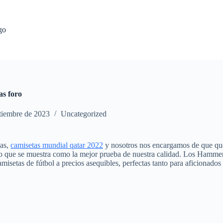
go
as foro
tiembre de 2023
Uncategorized
cas,
camisetas mundial qatar 2022
y nosotros nos encargamos de que qu
o que se muestra como la mejor prueba de nuestra calidad. Los Hammers
misetas de fútbol a precios asequibles, perfectas tanto para aficionado