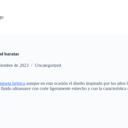
go
ol baratas
tiembre de 2023
Uncategorized
miseta belgica
aunque en esta ocasión el diseño inspirado por los años 
uido ultrasuave con corte ligeramente estrecho y con la característica co