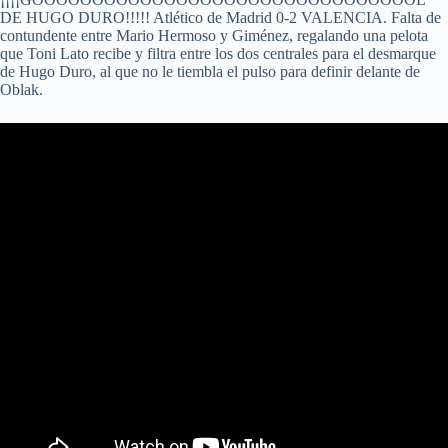
DE HUGO DURO!!!!! Atlético de Madrid 0-2 VALENCIA. Falta de
contundente entre Mario Hermoso y Giménez, regalando una pelota
que Toni Lato recibe y filtra entre los dos centrales para el desmarque
de Hugo Duro, al que no le tiembla el pulso para definir delante de
Oblak.