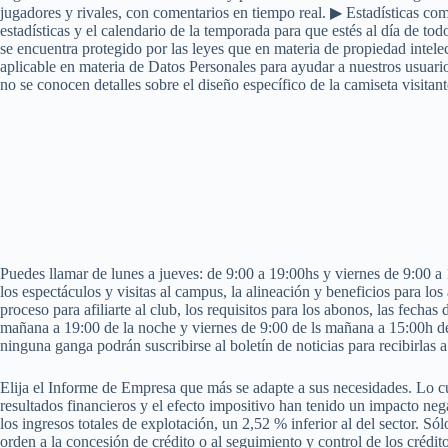
jugadores y rivales, con comentarios en tiempo real. ▶ Estadísticas c
estadísticas y el calendario de la temporada para que estés al día de to
se encuentra protegido por las leyes que en materia de propiedad intele
aplicable en materia de Datos Personales para ayudar a nuestros usuario
no se conocen detalles sobre el diseño específico de la camiseta visitan
Puedes llamar de lunes a jueves: de 9:00 a 19:00hs y viernes de 9:00 a 1
los espectáculos y visitas al campus, la alineación y beneficios para los
proceso para afiliarte al club, los requisitos para los abonos, las fechas
mañana a 19:00 de la noche y viernes de 9:00 de ls mañana a 15:00h de 
ninguna ganga podrán suscribirse al boletín de noticias para recibirlas 
Elija el Informe de Empresa que más se adapte a sus necesidades. Lo cua
resultados financieros y el efecto impositivo han tenido un impacto nega
los ingresos totales de explotación, un 2,52 % inferior al del sector. S
orden a la concesión de crédito o al seguimiento y control de los crédit