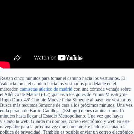
Restan cinco minutos para tomar el camino hacia los vestuarios. El
Valencia toma el camino hacia los vestuarios por delante en el
marcador,
camisetas atletico de madrid
con una cómoda ventaja sobre
el Atlético de Madrid (0-2) gracias a los goles de Yunus Musah y de
Hugo Duro. 45′ Cambio Mueve ficha Simeone al paso por vestuarios.
Busca más recursos Simeone de cara a los próximos minutos. Una vez
en la parada de Barrio Canillejas (Esfinge) debes caminar unos 15
minutos hasta llegar al Estadio Metropolitano. Una vez que hayas
visitado la web. Guarda mi nombre, correo electrónico y web en este
navegador para la próxima vez que comente.He leído y aceptado la
política de privacidad. También es posible enviar un correo electrónico