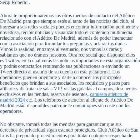
Sergi Roberto .
Ahora te proporcionaremos los otros medios de contacto del Atlético
De Madrid para que siempre estés al tanto de las noticias del club, al
ingresar a sus redes sociales puedes encontrar información pertinente y
novedosa, recibir noticias y visualizar todo el contenido multimedia
relacionado con el Atlético De Madrid, además de poder interactuar
con la asociación para formular tus preguntas y aclarar tus dudas.
Vimos la realidad, entramos al vestuario, nos vimos las caras y
sabíamos que no éramos nosotros. Otra red social que disponen ellos
es Twitter, en la cual verás las noticias importantes de esta organización
y podrás contactarlos retuiteando sus publicaciones o enviando un
Tweet directo al usuario de su cuenta en esta plataforma. Los
operadores pueden orientarte y darte a conocer los principales
beneficios que brindan a sus asociados, los requisitos y pasos para
afiliarte y disfrutar de salas VIP, visitas guiadas al campus, descuentos
exclusivos en las tiendas, reserva de asientos,
camiseta atletico de
madrid 2024
etc. Los teléfonos de atencion al cliente de Atlético De
Madrid están disponibles para que te comuniques sin coste con los
operadores.
No obstante, tomará todas las medidas para garantizar que sus
derechos de privacidad sigan estando protegidos. Club Atlético de San
Luis ha preparado procedimientos para tratar cualquier sospecha de