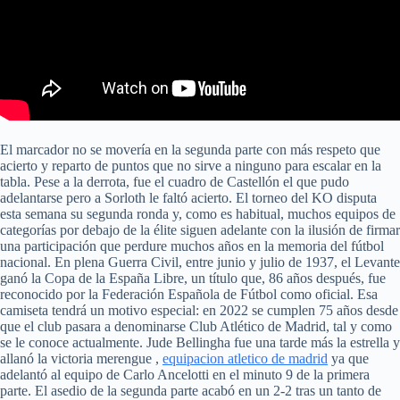
El marcador no se movería en la segunda parte con más respeto que
acierto y reparto de puntos que no sirve a ninguno para escalar en la
tabla. Pese a la derrota, fue el cuadro de Castellón el que pudo
adelantarse pero a Sorloth le faltó acierto. El torneo del KO disputa
esta semana su segunda ronda y, como es habitual, muchos equipos de
categorías por debajo de la élite siguen adelante con la ilusión de firmar
una participación que perdure muchos años en la memoria del fútbol
nacional. En plena Guerra Civil, entre junio y julio de 1937, el Levante
ganó la Copa de la España Libre, un título que, 86 años después, fue
reconocido por la Federación Española de Fútbol como oficial. Esa
camiseta tendrá un motivo especial: en 2022 se cumplen 75 años desde
que el club pasara a denominarse Club Atlético de Madrid, tal y como
se le conoce actualmente. Jude Bellingha fue una tarde más la estrella y
allanó la victoria merengue ,
equipacion atletico de madrid
ya que
adelantó al equipo de Carlo Ancelotti en el minuto 9 de la primera
parte. El asedio de la segunda parte acabó en un 2-2 tras un tanto de