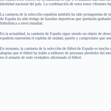
identidad nacional del país. La combinación de estos tonos vibrantes h
La camiseta de la selección española también ha sido protagonista de m
de España ha sido testigo de hazañas deportivas que quedarán grabadas 
futbolística a nivel mundial.
En la actualidad, la camiseta de España sigue siendo un objeto de deseo 
española representa el espíritu de unidad, pasión y compromiso que une 
En resumen, la camiseta de la selección de fútbol de España es mucho 
alegrías que el fútbol ha traído a millones de personas alrededor del m
en el armario de todo verdadero aficionado al fútbol.