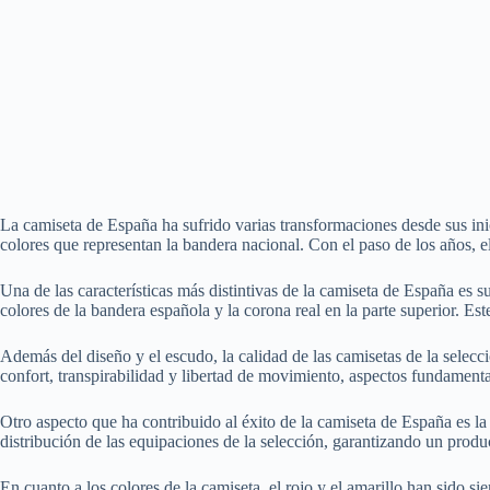
La camiseta de España ha sufrido varias transformaciones desde sus inici
colores que representan la bandera nacional. Con el paso de los años, e
Una de las características más distintivas de la camiseta de España es 
colores de la bandera española y la corona real en la parte superior. E
Además del diseño y el escudo, la calidad de las camisetas de la selecc
confort, transpirabilidad y libertad de movimiento, aspectos fundamental
Otro aspecto que ha contribuido al éxito de la camiseta de España es l
distribución de las equipaciones de la selección, garantizando un prod
En cuanto a los colores de la camiseta, el rojo y el amarillo han sido si