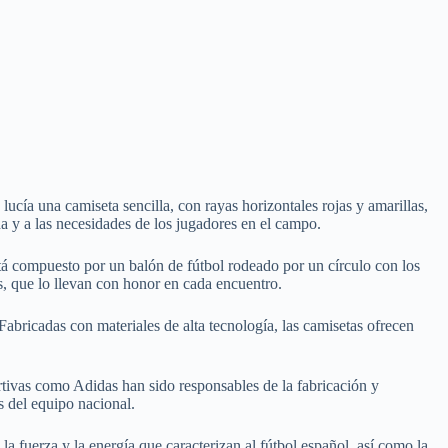
lucía una camiseta sencilla, con rayas horizontales rojas y amarillas,
a y a las necesidades de los jugadores en el campo.
stá compuesto por un balón de fútbol rodeado por un círculo con los
os, que lo llevan con honor en cada encuentro.
Fabricadas con materiales de alta tecnología, las camisetas ofrecen
rtivas como Adidas han sido responsables de la fabricación y
s del equipo nacional.
 la fuerza y la energía que caracterizan al fútbol español, así como la