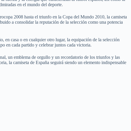
admiradas en el mundo del deporte.
Eurocopa 2008 hasta el triunfo en la Copa del Mundo 2010, la camiseta
buido a consolidar la reputación de la selección como una potencia
o, en casa o en cualquier otro lugar, la equipación de la selección
o en cada partido y celebrar juntos cada victoria.
al, un emblema de orgullo y un recordatorio de los triunfos y las
gloria, la camiseta de España seguirá siendo un elemento indispensable