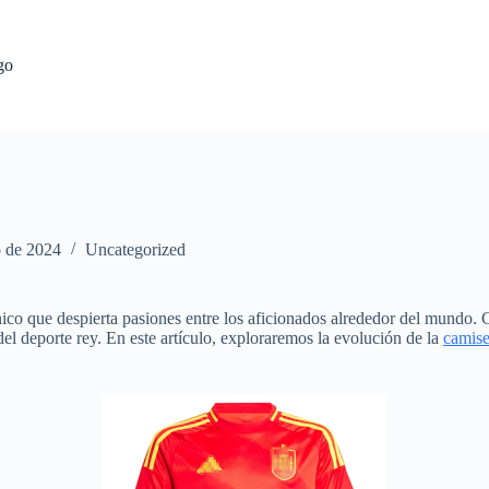
go
o de 2024
Uncategorized
co que despierta pasiones entre los aficionados alrededor del mundo. Co
el deporte rey. En este artículo, exploraremos la evolución de la
camise