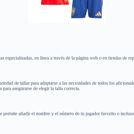
as especializadas, en línea a través de la página web o en tiendas de ro
ariedad de tallas para adaptarse a las necesidades de todos los aficiona
 para asegurarse de elegir la talla correcta.
ue permite añadir el nombre y el número de tu jugador favorito o inclus