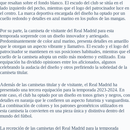
que resaltan sobre el fondo blanco. El escudo del club se sitúa en el
lado izquierdo del pecho, mientras que el logo del patrocinador luce en
el centro. La marca deportiva encargada del diseño ha optado por un
cuello redondo y detalles en azul marino en los puños de las mangas.
Por su parte, la camiseta de visitante del Real Madrid para esta
temporada sorprende con un diseño innovador y arriesgado.
Predominantemente de color azul marino, presenta detalles en amarillo
que le otorgan un aspecto vibrante y llamativo. El escudo y el logo del
patrocinador se mantienen en sus posiciones habituales, mientras que el
cuello de la camiseta adopta un estilo más moderno y estilizado. Esta
equipación ha dividido opiniones entre los aficionados, algunos
celebrando la audacia del diseño y otros prefiriendo la sobriedad de la
camiseta titular.
Además de las camisetas titular y de visitante, el Real Madrid ha
presentado una tercera equipación para la temporada 2023-2024. En
este caso, el club ha optado por un diseño en tonos grises y negros, con
detalles en naranja que le confieren un aspecto futurista y vanguardista.
La combinación de colores y los patrones geométricos utilizados en
esta camiseta la convierten en una pieza única y distintiva dentro del
mundo del fútbol.
La recepción de las camisetas del Real Madrid para la temporada