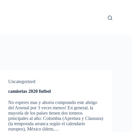
Uncategorized
camisetas 2020 futbol
No esperes mas y ahorra comprando este abrigo
del Arsenal por 3 veces menos! En general, la
mayoría de los países tienen dos torneos
principales al año: Colombia (Apertura y Clausura)
(la temporada arranca según el calendario
europeo), México (ídem,…