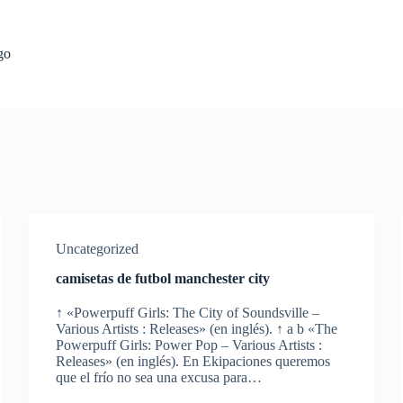
go
Uncategorized
camisetas de futbol manchester city
↑ «Powerpuff Girls: The City of Soundsville –
Various Artists : Releases» (en inglés). ↑ a b «The
Powerpuff Girls: Power Pop – Various Artists :
Releases» (en inglés). En Ekipaciones queremos
que el frío no sea una excusa para…