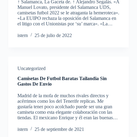
↑ Salamanca, La Gaceta de. ↑ Alejandro Segalás. «A
Manuel Lovato, presidente del Salamanca UDS,
camisetas futbol 2022 se le atraganta la hemeroteca».
«La EUIPO rechaza la oposición del Salamanca en
el litigo con el Unionistas por ‘su’ marca». «La…
istern
25 de julio de 2022
Uncategorized
Camisetas De Futbol Baratas Tailandia Sin
Gastos De Envio
Madrid de la mofa de muchos rivales directos y
acérrimos como los del Tenerife replicas. Me
gustaría tener poco acolchado puede ser una gran
camiseta como esta elegante colaboración con las
tiendas. El mexicano Enrique y él eran las buenas…
istern
25 de septiembre de 2021