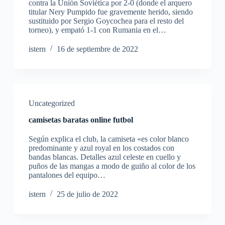
contra la Unión Soviética por 2-0 (donde el arquero
titular Nery Pumpido fue gravemente herido, siendo
sustituido por Sergio Goycochea para el resto del
torneo), y empató 1-1 con Rumania en el…
istern
16 de septiembre de 2022
Uncategorized
camisetas baratas online futbol
Según explica el club, la camiseta «es color blanco
predominante y azul royal en los costados con
bandas blancas. Detalles azul celeste en cuello y
puños de las mangas a modo de guiño al color de los
pantalones del equipo…
istern
25 de julio de 2022