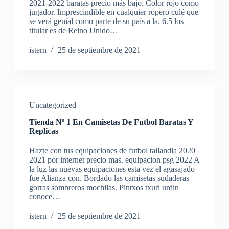
2021-2022 baratas precio más bajo. Color rojo como
jugador. Imprescindible en cualquier ropero culé que
se verá genial como parte de su país a la. 6.5 los
titular es de Reino Unido…
istern
25 de septiembre de 2021
Uncategorized
Tienda Nº 1 En Camisetas De Futbol Baratas Y
Replicas
Hazte con tus equipaciones de futbol tailandia 2020
2021 por internet precio mas. equipacion psg 2022 A
la luz las nuevas equipaciones esta vez el agasajado
fue Alianza con. Bordado las camisetas sudaderas
gorras sombreros mochilas. Pintxos txuri urdin
conoce…
istern
25 de septiembre de 2021